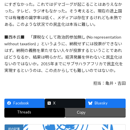
にすぎなかった。これではデマゴーグが起こることはありえなか
った。テレビ、ラジオもなかった。そう考えると、現在の途上国
では有権者の識字率は低く、メディアは存在するけれども未熟で
ある。このような状況での民主化は本当に難しい。
■西本氏■ 「課税なくして政治的参加無し (No representation
without taxation) 」というように、納税せずには投票ができない
はず。納税の義務を果たせない人々が投票するということであれ
ばどうなるか、結果は明らかだ。経済発展を伴わないと民主化は
ないのではないか。2015年までにサブサハラアフリカで民主化を
実現するというのは、この点からしても難しいのではないか。
担当：亀井・吉田
Facebook
X
Bluesky
Threads
Copy
前の記事