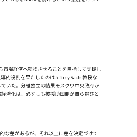
から市場経済へ転換させることを目指して支援し
を果たしたのはJeffery Sachs教授な
していた。分離独立の結果モスクワ中央政府か
場経済化は、必ずしも被援助国側が自ら選びと
圧倒的な差があるが、それ以上に差を決定づけて