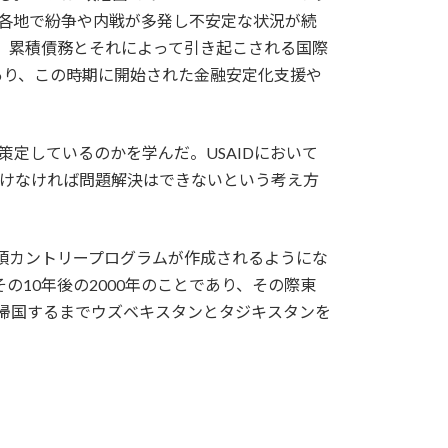
各地で紛争や内戦が多発し不安定な状況が続
であり、累積債務とそれによって引き起こされる国際
あり、この時期に開始された金融安定化支援や
を策定しているのかを学んだ。USAIDにおいて
向けなければ問題解決はできないという考え方
の頃カントリープログラムが作成されるようにな
の10年後の2000年のことであり、その際東
月に帰国するまでウズベキスタンとタジキスタンを