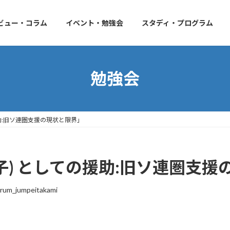
ビュー・コラム
イベント・勉強会
スタディ・プログラム
勉強会
ての援助:旧ソ連圏支援の現状と限界」
e (梃子) としての援助:旧ソ連圏
rum_jumpeitakami