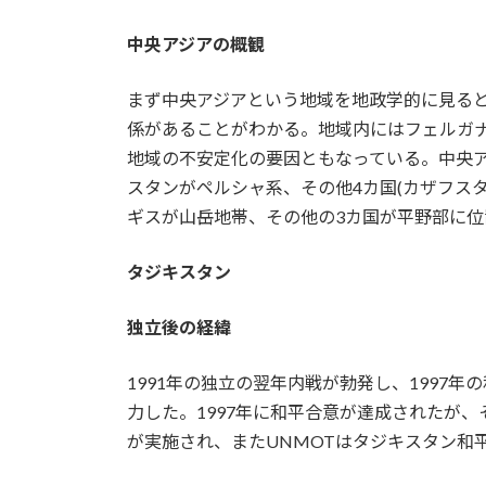
中央アジアの概観
まず中央アジアという地域を地政学的に見る
係があることがわかる。地域内にはフェルガ
地域の不安定化の要因ともなっている。中央
スタンがペルシャ系、その他4カ国(カザフス
ギスが山岳地帯、その他の3カ国が平野部に位
タジキスタン
独立後の経緯
1991年の独立の翌年内戦が勃発し、1997
力した。1997年に和平合意が達成されたが、
が実施され、またUNMOTはタジキスタン和平