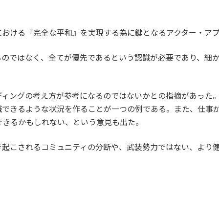
における『完全な平和』を実現する為に鍵となるアクター・ア
るのではなく、全てが優先であるという認識が必要であり、細
ディングの考え方が参考になるのではないかとの指摘があった
識できるような状況を作ることが一つの例である。また、仕事
できるかもしれない、という意見も出た。
き起こされるコミュニティの分断や、武装勢力ではない、より