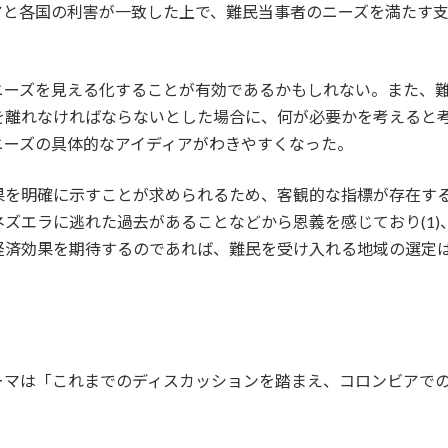
アと各国の利害が一致した上で、難民当事者のニーズを満たす
ニーズを見える化することが有効であるかもしれない。また、
を離れなければならないとした場合に、何が必要かを考えると
ニーズの具体的なアイディアがわきやすくなった。
果を明確に示すことが求められるため、客観的な指標が存在す
ズエラに逃れた過去があることなどから恩義を感じており(1)
経済効果を期待するのであれば、難民を受け入れる地域の選定
ーマは「これまでのディスカッションを踏まえ、コロンビアで