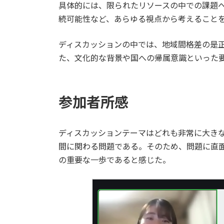
具体的には、限られたリソースの中での課題
続可能性など、あらゆる視点から考えること
ディスカッションの中では、地域間格差の是
た、文化的な背景や国への帰属意識といった
参加者所感
ディスカッションテーマはどれも非常に大き
間に関わる問題である。そのため、問題に直
の重要な一歩であると感じた。