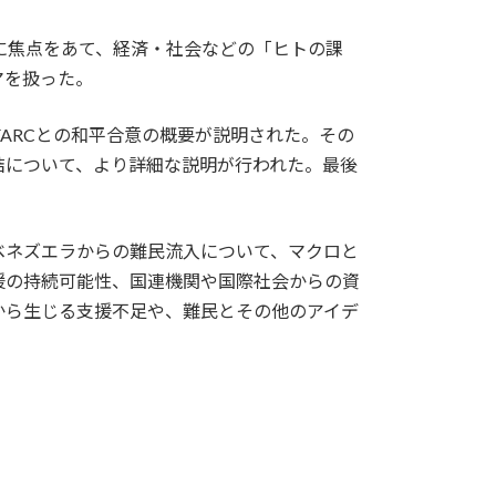
」に焦点をあて、経済・社会などの「ヒトの課
マを扱った。
ARCとの和平合意の概要が説明された。その
結について、より詳細な説明が行われた。最後
ベネズエラからの難民流入について、マクロと
援の持続可能性、国連機関や国際社会からの資
から生じる支援不足や、難民とその他のアイデ