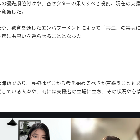
への優先順位付けや、各セクターの果たすべき役割、現在の支
を意識した。
正や、教育を通じたエンパワーメントによって「共生」の実現
要素にも思いを巡らせることとなった。
な課題であり、最初はどこから考え始めるべきか戸惑うことも
面している人々や、時には支援者の立場に立ち、その状況や心