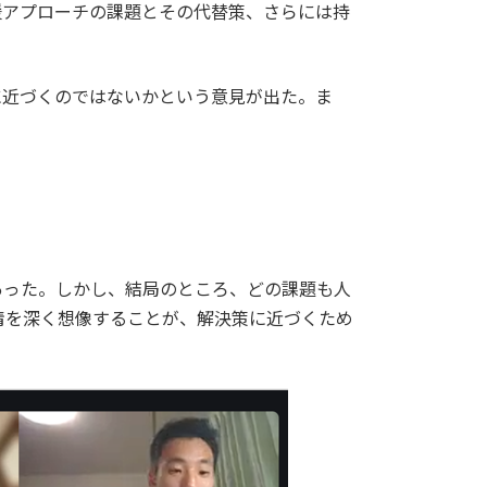
援アプローチの課題とその代替策、さらには持
に近づくのではないかという意見が出た。ま
あった。しかし、結局のところ、どの課題も人
情を深く想像することが、解決策に近づくため