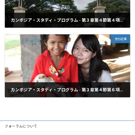
カンボジア・スタディ・プログラム - 第３章第４節第４項：クーレン地区のヘルスセンター訪問
2013年4月6日
次の記事
カンボジア・スタディ・プログラム - 第３章第４節第６項：オークルカエ村での農村宿泊体験
2013年4月6日
フォーラムについて