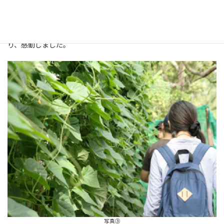
地に根を張っていると感じました。技術を学び広げていく村の
方々の努力もそうですが、住民の方々に寄り添って目線を合わせ
協働し、細かくケアをしているFAO職員の方々の姿には頭がさが
り、感動しました。
写真③