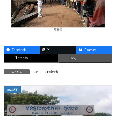
写真⑤
Facebook
X
Bluesky
Threads
Copy
CSP
、
CSP報告書
国・形式
前の記事