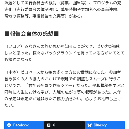
課題として実行委員会の検討（募集、担当等）、プログラムの充
実化（実行委員会の体制強化、募集時期や参加者への事前連絡、
現地の調整等、事後報告の充実等）がある。
■報告会自体の感想■
（フロア）みなさんの熱い思いを知ることができ、若い力が頼も
しいと思った。様々なバックグラウンドを持っている方がいてとて
も勉強になった
（中本）ゼロベースから始め多くの方にお世話になった。参加者
含め多くの人の協力のおかげで現地での調整もスムーズに行うこ
とができ、「参加者全員で作るツアー」だった。平和構築を学ぶと
同時に人生における学び、人脈の広がり等の収穫があった。来年
の予定は未定だが是非またご協力頂きたい。心よりお礼申し上げ
たい。
Facebook
X
Bluesky