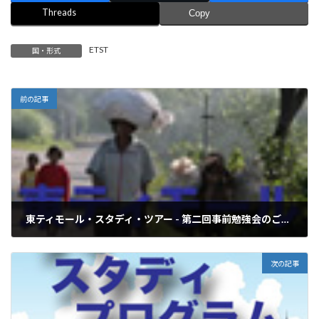
Threads
Copy
ETST
国・形式
前の記事
東ティモール・スタディ・ツアー - 第二回事前勉強会のご案内
2011年4月1日
次の記事