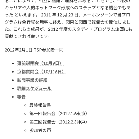
ることによって、相互に議論と理解を深める こともでき、今後の
キャリアや人的ネットワーク形成へのステップとなる機会でもあ
った といえます。 2011 年 12 月 23 日、メーホンソーンで当プロ
グラムは全行程を無事に終え、関東と関西で報告会を開催しまし
た。これらの成果が、2012 年度のスタディ・プログラム企画にも
貢献できれば幸いです。
2012年2月1日 TSP参加者一同
事前説明会（10月9日）
京都質問会（10月16日）
訪問事業の詳細
詳細スケジュール
報告
最終報告書
第一回報告会（2012.1.6東京）
第二回報告会（2012.2.3神戸）
参加者の声