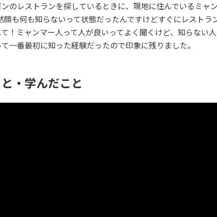
ゴンのレストランを探しているときに、現地に住んでいるミャ
互い全然顔も何も知らないって状態だったんですけどすぐにレスト
れて！ミャンマー人って人が良いってよく聞くけど、知らない人
って一番最初に知った経験だったので印象に残りました。
こと・学んだこと