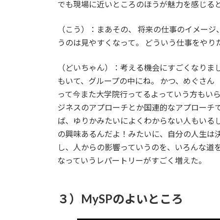
でも現場に近いところのほうが魅力を感じる
（こう）：まあその、 将来の仕事のイメー
うのは見やすくなって。 どういう仕事をやり
（どいちゃん）：考える機会にすごくなりまし
もいて、グループの中にね。 かつ、めぐさん
って今また大学院行ってるよっていう方もい
ジネスのアプローチとか国連的なアプローチ
ば、ゆりかみたいによくわからない人もいる
の興味あるんだよ！みたいに、自分の人生は
し、人からの影響っていうのを、いろんな道を
なっていうレパートリーがすごく増えた。
３）MySPのよいところ