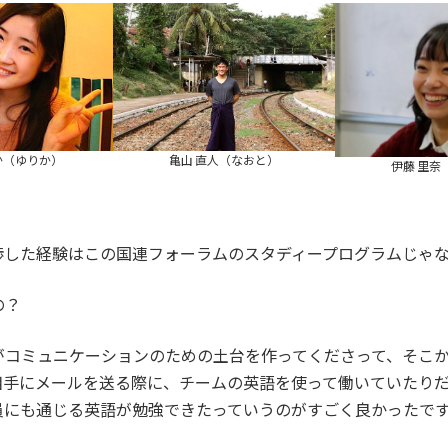
か（ゆりか）
亀山 直人（なおと）
伊藤 里奈
渉した経験はこの国連フォーラムのスタディープログラムじゃ
の？
コミュニケーションのための土台を作ってくださって、そこか
相手にメールを送る際に、チームの英語を使って働いていたり
員にも通じる英語が勉強できたっていうのがすごく良かったで