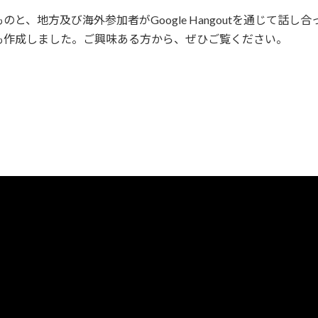
と、地方及び海外参加者がGoogle Hangoutを通じて話
も作成しました。ご興味ある方から、ぜひご覧ください。