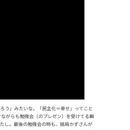
だろう」みたいな。「民主化＝幸せ」ってこと
けながらも勉強会（のプレゼン）を受けてる瞬
ったし。最後の勉強会の時も、結局かずさんが