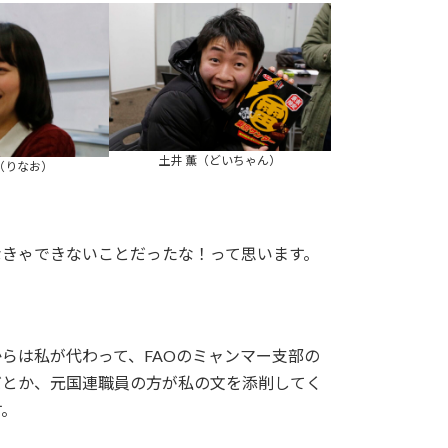
土井 薫（どいちゃん）
（りなお）
なきゃできないことだったな！って思います。
らは私が代わって、FAOのミャンマー支部の
だとか、元国連職員の方が私の文を添削してく
す。