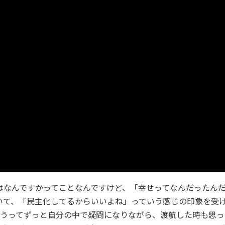
はなんですかってことなんですけど、「幸せってなんだったん
いて、「民主化してるからいいよね」っていう感じの印象を受
ろうってずっと自分の中で疑問になりながら、渡航した時も思