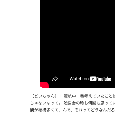
（どいちゃん）： 渡航中一番考えていたこと
じゃないなって。 勉強会の時も何回も思って
間が結構多くて、んで、それってどうなんだ