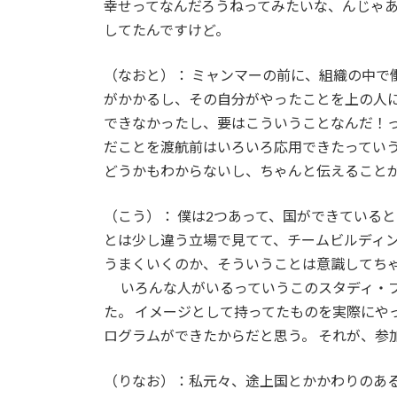
幸せってなんだろうねってみたいな、んじゃあ
してたんですけど。
（なおと）： ミャンマーの前に、組織の中で
がかかるし、その自分がやったことを上の人
できなかったし、要はこういうことなんだ！っ
だことを渡航前はいろいろ応用できたっていう
どうかもわからないし、ちゃんと伝えること
（こう）： 僕は2つあって、国ができている
とは少し違う立場で見てて、チームビルディ
うまくいくのか、そういうことは意識してち
いろんな人がいるっていうこのスタディ・プ
た。 イメージとして持ってたものを実際にや
ログラムができたからだと思う。 それが、参
（りなお）：私元々、途上国とかかわりのあ