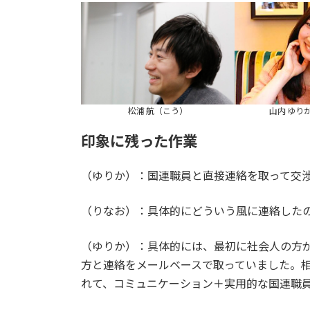
松浦 航（こう）
山内 ゆり
印象に残った作業
（ゆりか）：国連職員と直接連絡を取って交
（りなお）：具体的にどういう風に連絡した
（ゆりか）：具体的には、最初に社会人の方が
方と連絡をメールベースで取っていました。
れて、コミュニケーション＋実用的な国連職