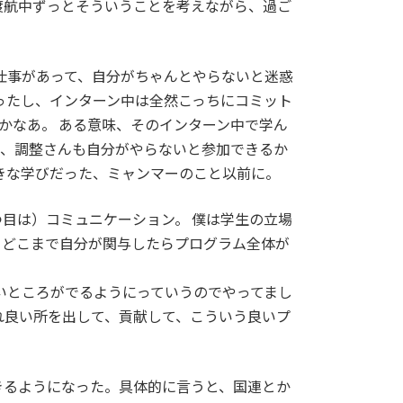
渡航中ずっとそういうことを考えながら、過ご
仕事があって、自分がちゃんとやらないと迷惑
ったし、インターン中は全然こっちにコミット
かなあ。 ある意味、そのインターン中で学ん
も、調整さんも自分がやらないと参加できるか
きな学びだった、ミャンマーのこと以前に。
つ目は）コミュニケーション。 僕は学生の立場
。どこまで自分が関与したらプログラム全体が
いところがでるようにっていうのでやってまし
れ良い所を出して、貢献して、こういう良いプ
きるようになった。具体的に言うと、国連とか