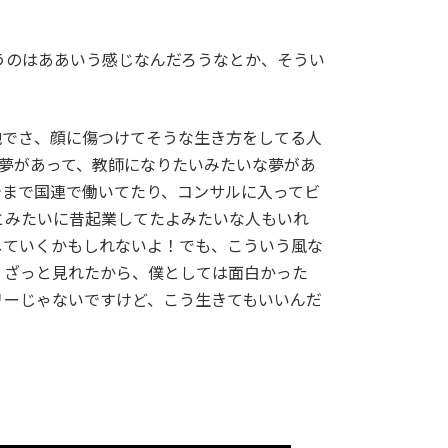
。
うのはああいう感じなんだろうなとか、そうい
地でさ、顔に傷つけてそうな生き方をしてる人
の夢があって、教師になりたいみたいな夢があ
今まで国連で働いてたり、コンサルに入ってビ
とみたいに昔起業してたよみたいな人もいれ
していくかもしれないよ！でも、こういう風な
、ざっと見れたから、僕としては面白かった
リーじゃないですけど、こう生きてもいいんだ