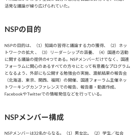
活発な議論が繰り広げられていた。
NSPの目的
NSPの目的は、（1）知識の習得と議論する力の獲得、（2）ネッ
トワークの拡大 、（3）リーダーシップの涵養、（4）国連の活動
に関する議論の提供の4つである。NSPメンバーだけでなく、国連
フォーラムに関心のあるすべての方々にとって有意義なプログラム
となるよう、外部にも公開する勉強会の実施、渡航結果の報告会
（北海道、東京、関西、福岡）の開催、国連フォーラム主催ネッ
トワーキングカンファレンスでの報告、報告書・動画作成、
FacebookやTwitterでの情報発信などを行っている。
NSPメンバー構成
NSPメンバーは32名からなる。（1）男女比、（2）学生／社会