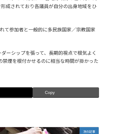
で形成されており各議員が自分の出身地域をひ
かれて参加者と一般的に多民族国家／宗教国家
ーダーシップを張って、長期的視点で根気よく
の禁煙を根付かせるのに相当な時間が掛かった
Copy
次の記事