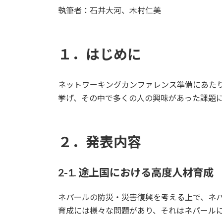
更
執筆者：石井大河、木村仁美
新
日
時
:
１．はじめに
ネットワーキングカンファレンス準備にあた
挙げ、その中で多くの人の興味があった課題
２．発表内容
2-1. 途上国における高度人材育成
ネパールの防災・災害復興を考える上で、ネ
育成には様々な問題があり、それはネパール