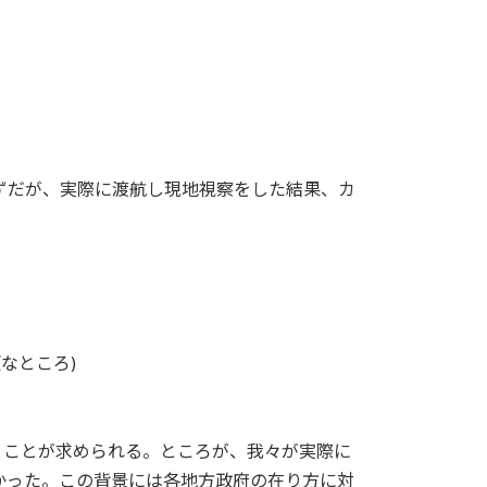
ずだが、実際に渡航し現地視察をした結果、カ
なところ)
くことが求められる。ところが、我々が実際に
かった。この背景には各地方政府の在り方に対