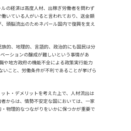
ールの経済は高度人材、出稼ぎ労働者を問わず
で働いている人がいると言われており、送金額
が、頭脳流出のためネパール国内で復興を支え
民族的、地理的、言語的、政治的にも国民は分
チベーションの醸成が難しいという事情があ
職や地方政府の機能不全による政策実行能力
ないこと、労働条件が不利であることが挙げら
リット・デメリットを考えた上で、人材流出は
加者からは、情勢不安定な国においては、一家
的・物理的なつながりをいかに保つかが重要で