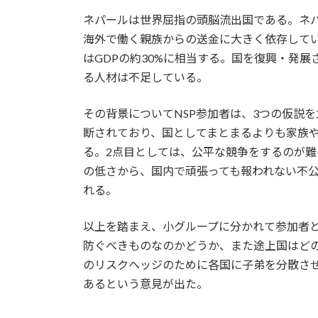
ネパールは世界屈指の頭脳流出国である。ネ
海外で働く親族からの送金に大きく依存して
はGDPの約30%に相当する。国を復興・発
る人材は不足している。
その背景についてNSP参加者は、3つの仮説
断されており、国としてまとまるよりも家族
る。2点目としては、公平な競争をするのが
の低さから、国内で頑張っても報われない不
れる。
以上を踏まえ、小グループに分かれて参加者
防ぐべきものなのかどうか、また途上国はど
のリスクヘッジのために各国に子弟を分散さ
あるという意見が出た。