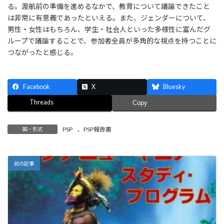
る。渡航前の準備を進めるなかで、教育について議論できたこと
は非常に有意義であったといえる。また、ジェンダーについて、
男性・女性はもちろん、学生・社会人といった多様性に富んだグ
ループで議論することで、参加者全員が多角的な視点を持つことに
つながったと感じる。
Facebook
X
Bluesky
Threads
Copy
PSP
、
PSP報告書
国・形式
前の記事