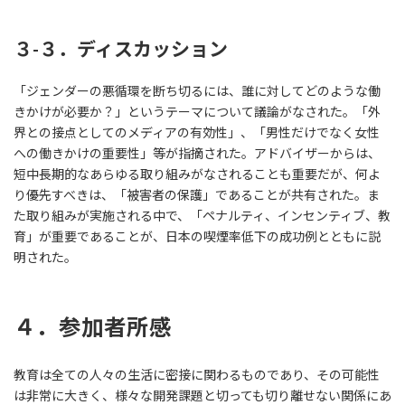
３-３．ディスカッション
「ジェンダーの悪循環を断ち切るには、誰に対してどのような働
きかけが必要か？」というテーマについて議論がなされた。「外
界との接点としてのメディアの有効性」、「男性だけでなく女性
への働きかけの重要性」等が指摘された。アドバイザーからは、
短中長期的なあらゆる取り組みがなされることも重要だが、何よ
り優先すべきは、「被害者の保護」であることが共有された。ま
た取り組みが実施される中で、「ペナルティ、インセンティブ、教
育」が重要であることが、日本の喫煙率低下の成功例とともに説
明された。
４．参加者所感
教育は全ての人々の生活に密接に関わるものであり、その可能性
は非常に大きく、様々な開発課題と切っても切り離せない関係にあ