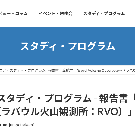
ビュー・コラム
イベント・勉強会
スタディ・プログラム
スタディ・プログラム
・スタディ・プログラム - 報告書「渡航中：Rabaul Volcano Observatory（
ディ・プログラム - 報告書「渡
atory（ラバウル火山観測所：RVO）
rum_jumpeitakami