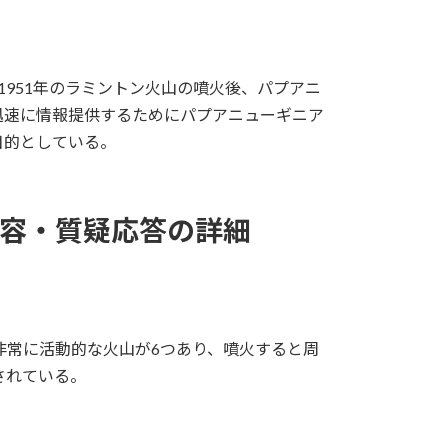
1951年のラミントン火山の噴火後、パプアニ
迅速に情報提供するためにパプアニューギニア
目的としている。
内容・質疑応答の詳細
非常に活動的な火山が6つあり、噴火すると周
されている。