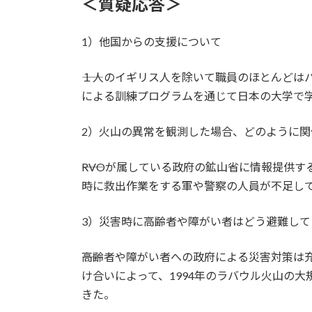
＜質疑応答＞
1）他国からの支援について
――１人のイギリス人を除いて職員のほとんど
による訓練プログラムを通じて日本の大学で
2）火山の異常を観測した場合、どのように
――RVOが属している政府の鉱山省に情報提
時に救出作業をする軍や警察の人員が不足し
3）災害時に高齢者や障がい者はどう避難して
――高齢者や障がい者への政府による災害対策
け合いによって、1994年のラバウル火山の
きた。