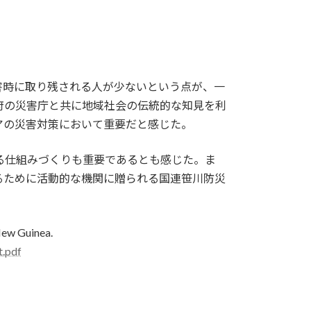
害時に取り残される人が少ないという点が、一
府の災害庁と共に地域社会の伝統的な知見を利
アの災害対策において重要だと感じた。
る仕組みづくりも重要であるとも感じた。ま
めるために活動的な機関に贈られる国連笹川防災
ew Guinea.
t.pdf