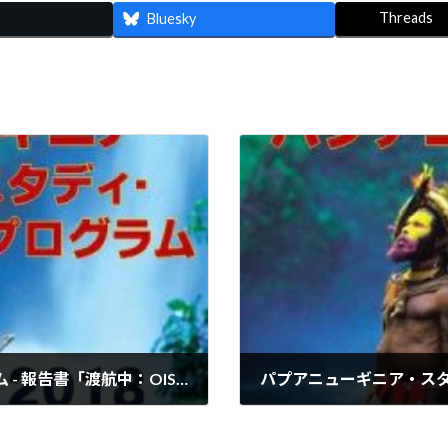
Threads
Bluesky
パプアニューギニア・スタディ・プログラム - 報告書「渡航中：OISCA」
2019年4月29日