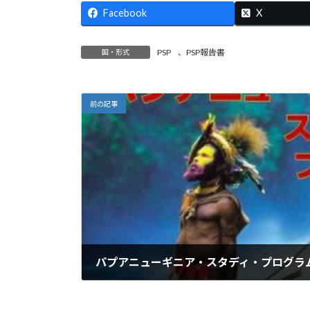
Facebook
X
PSP
、
PSP報告書
国・形式
前の記事
2019年4月29日