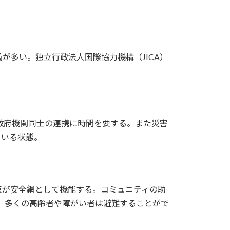
が多い。独立行政法人国際協力機構（JICA）
、政府機関同士の連携に時間を要する。また災害
ている状態。
束が安全網として機能する。コミュニティの助
が、多くの高齢者や障がい者は避難することがで