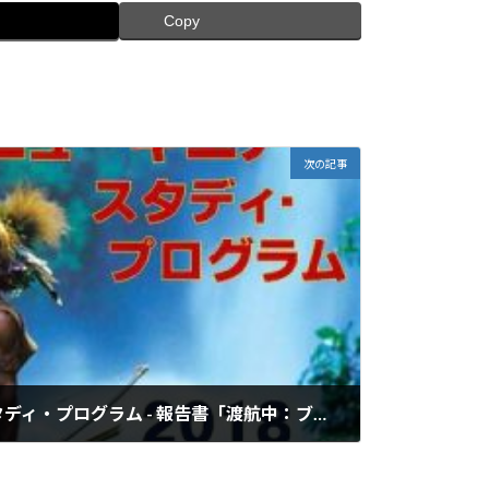
Copy
次の記事
パプアニューギニア・スタディ・プログラム - 報告書「渡航中：ブダル大学」