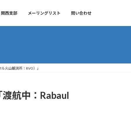
関西支部
メーリングリスト
問い合わせ
ラバウル火山観測所：RVO）」
航中：Rabaul
」