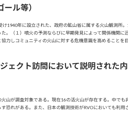
、ゴール等）
受け1940年に設立された、政府の鉱山省に属する火山観測所。
った。（１）噴火の予測ならびに早期発見によって関係機関に
と協力しコミュニティの火山に対する危機意識を高めることを
ロジェクト訪問において説明された
火山が調査対象である。現在16の活火山が存在する。中でも
す恐れがある。また、日本の観測技術がRVOにおいても利用