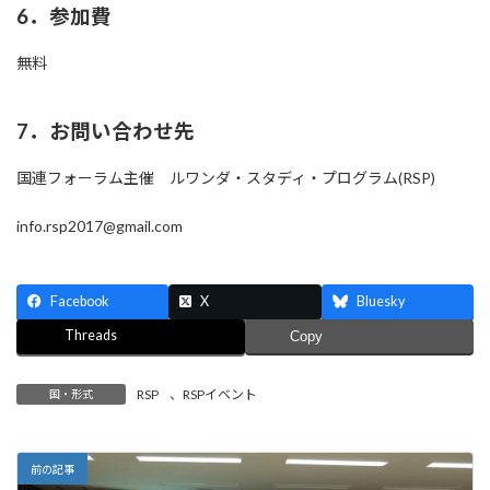
6．参加費
無料
7．お問い合わせ先
国連フォーラム主催 ルワンダ・スタディ・プログラム(RSP)
info.rsp2017@gmail.com
Facebook
X
Bluesky
Threads
Copy
RSP
、
RSPイベント
国・形式
前の記事