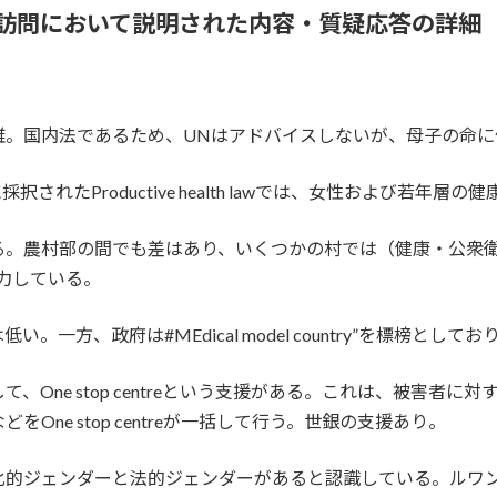
訪問において説明された内容・質疑応答の詳細
雑。国内法であるため、UNはアドバイスしないが、母子の命
されたProductive health lawでは、女性および若年層
る。農村部の間でも差はあり、いくつかの村では（健康・公衆
注力している。
一方、政府は#MEdical model country”を標榜と
One stop centreという支援がある。これは、被害者
ne stop centreが一括して行う。世銀の支援あり。
化的ジェンダーと法的ジェンダーがあると認識している。ルワ