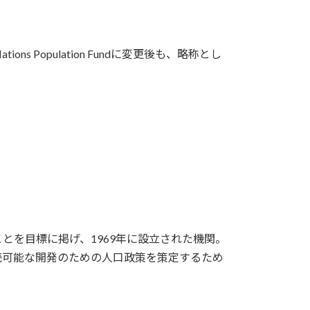
tions Population Fundに変更後も、略称とし
とを目標に掲げ、1969年に設立された機関。
続可能な開発のための人口政策を策定するため