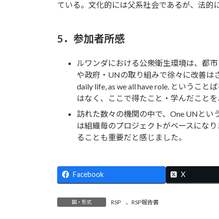
ている。文化的には父系社会であるが、法的
5．参加者所感
ルワンダにおける公衆衛生環境は、都市
や政府・UNの取り組みで徐々に改善はされてきてい
daily life, as we all h
はなく、ここで得たこと・学んだことを
訪れた数々の機関の中で、One UNと
は組織毎のプロジェクトがベースになり
ることも重要だと感じました。
Facebook
X
RSP
、
RSP報告書
国・形式