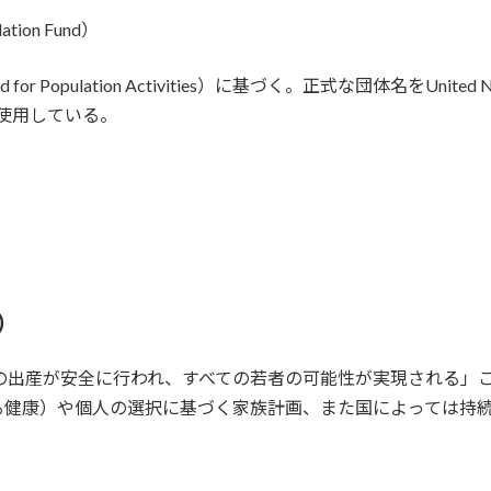
tion Fund）
Population Activities）に基づく。正式な団体名をUnited Na
き使用している。
）
ての出産が安全に行われ、すべての若者の可能性が実現される」こ
る健康）や個人の選択に基づく家族計画、また国によっては持