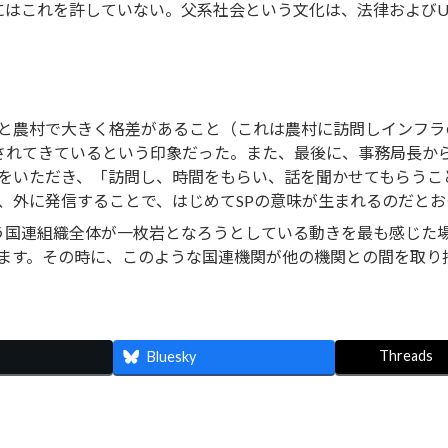
にはこれを許していない。父系社会という文化は、法律およびU
と農村で大きく格差があること（これは農村に訪問しインフラ
るという印象だった。また、最後に、事務局長からYou are ambassed
ave role. ということばをいただき、「訪問し、時間をもらい、話を聞
、外に発信することで、はじめてSPの意味が生まれるのだとお
いう国連組織全体が一枚岩となろうとしている動きを最も感じた場
ます。その時に、このような国連機関が他の機関との間を取り
Threads
Bluesky