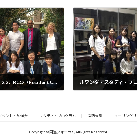
ルワンダ・スタディ・プログラム - 報告書「2.2．RCO（Resident Coordinator’s Office：国連常駐調整官事務所）」
2018年3月31日
イベント・勉強会
スタディ・プログラム
関西支部
メーリングリ
Copyright © 国連フォーラム All Rights Reserved.