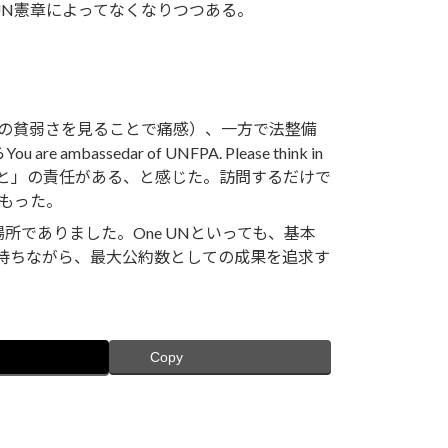
N憲章によってなくなりつつある。
の貧弱さを見ることで痛感）、一方で法整備
ar of UNFPA. Please think in
かせてもらうこと」の責任がある、と感じた。訪問するだけで
もった。
所でありました。One UNといっても、基本
持ちながら、最大公約数としての成果を追求す
Copy