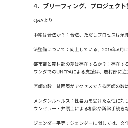
4．ブリーフィング、プロジェクト
Q&Aより
中絶は合法か？：合法、ただしプロセスは煩
法整備について：向上している。2016年6月に採択
都市部と農村部の差は存在するか？：存在す
ワンダでのUNFPAによる支援は、農村部に
医師の数：貧困層がアクセスできる医師の数は低い。
メンタンルヘルス：性暴力を受けた女性に対して、
ウンセラー・弁護士による相談や訴訟手続きなどをO
ジェンダー平等：ジェンダーに関しては、文