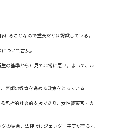
に係わることなので重要だとは認識している。
の健康について言及。
衛生の基準から）見て非常に悪い。よって、ル
しており、医師の教育を進める政策をとっている。
に対する包括的社会的支援であり、女性警察官・カ
ンダの場合、法律ではジェンダー平等が守られ