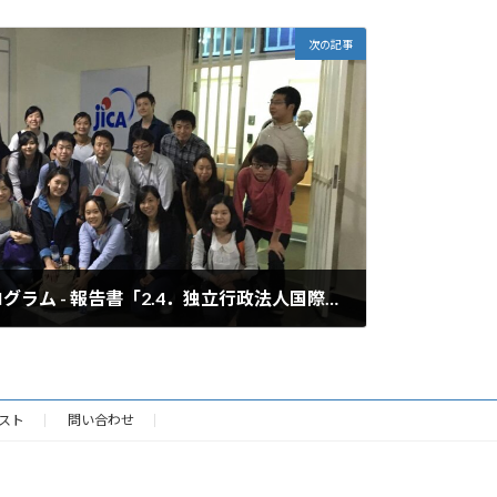
次の記事
ルワンダ・スタディ・プログラム - 報告書「2.4．独立行政法人国際協力機構（JICA）」
スト
問い合わせ