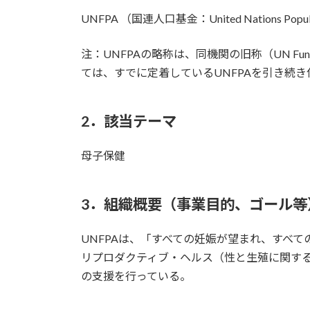
時
UNFPA （国連人口基金：United Nations Popula
:
注：UNFPAの略称は、同機関の旧称（UN Fund for 
ては、すでに定着しているUNFPAを引き続
2．該当テーマ
母子保健
3．組織概要（事業目的、ゴール等
UNFPAは、「すべての妊娠が望まれ、すべ
リプロダクティブ・ヘルス（性と生殖に関す
の支援を行っている。