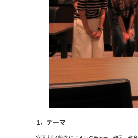
1．テーマ
宮下大使(当時)によるレクチャー、難民、教育