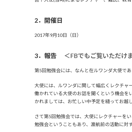
2．開催日
2017年9月10日（日）
3．報告
＜FBでもご覧いただけ
第5回勉強会には、なんと在ルワンダ大使で
大使には、ルワンダに関して幅広くレクチャ
働かれている大使のお話を聞くという機会を
かれましては、お忙しい中予定を縫ってお越
さて第5回勉強会では、大使にレクチャーを
勉強会ということもあり、渡航前の活動に対