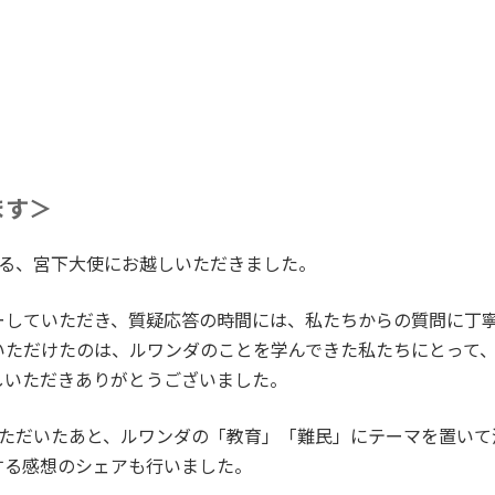
ます＞
ある、宮下大使にお越しいただきました。
ーしていただき、質疑応答の時間には、私たちからの質問に丁
いただけたのは、ルワンダのことを学んできた私たちにとって
しいただきありがとうございました。
いただいたあと、ルワンダの「教育」「難民」にテーマを置いて
する感想のシェアも行いました。