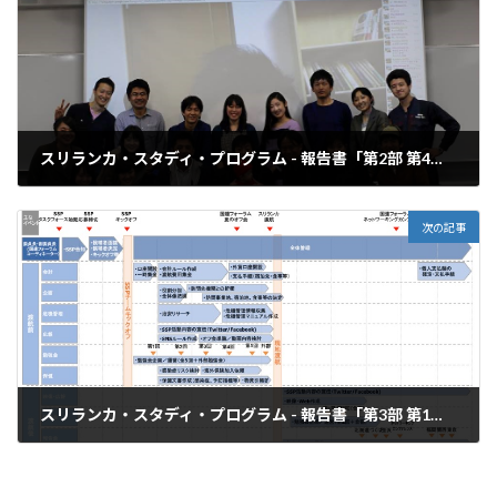
スリランカ・スタディ・プログラム - 報告書「第2部 第4章 第1節 はじめに・第2節 渡航前に立てた仮説の検証」
2016年5月30日
次の記事
スリランカ・スタディ・プログラム - 報告書「第3部 第1章 SSP運営組織構成、および運営スケジュール」
2016年5月30日