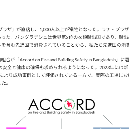
・プラザ」が崩落し、1,000人以上が犠牲となった。ラナ・プ
あった。バングラデシュは世界第2位の衣類輸出国であり、輸出
本を含む先進国で消費されていることから、私たち先進国の消
ord on Fire and Building Safety in Bang
者の安全と健康の確保も求められるようになった。2023年には
等により成功事例として評価されている一方で、実際の工場に
した。