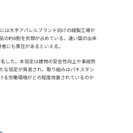
ラザには大手アパレルブランド向けの縫製工場が
品の約8割を衣類が占めている。遠い国の出来
費者にも責任があるといえる。
ladesh」に署名した。本協定は建物の安全性向上や事故防
新たな協定が発表され、取り組みはパキスタン
おける労働環境がどの程度改善されているのか