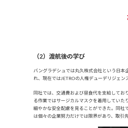
（2）渡航後の学び
バングラデシュでは丸久株式会社という日本
れ、現在ではJETROの人権デューデリジェ
同社では、交通費および昼食代を支給してお
る作業ではサージカルマスクを着用していたり
細やかな安全配慮を見ることができた。同社
は個々の企業努力だけでは限界があり、取引