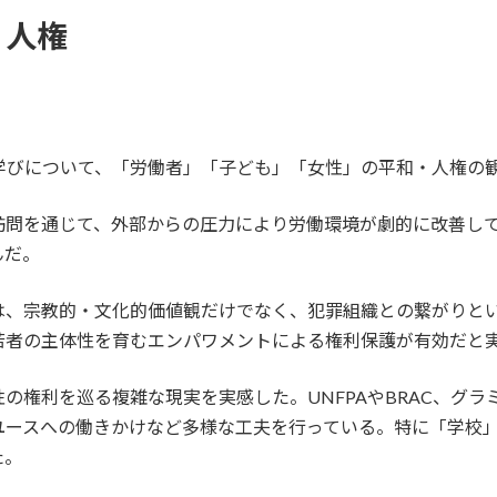
・人権
学びについて、「労働者」「子ども」「女性」の平和・人権の
訪問を通じて、外部からの圧力により労働環境が劇的に改善し
んだ。
は、宗教的・文化的価値観だけでなく、犯罪組織との繋がりと
若者の主体性を育むエンパワメントによる権利保護が有効だと
の権利を巡る複雑な現実を実感した。UNFPAやBRAC、グ
ユースへの働きかけなど多様な工夫を行っている。特に「学校
た。