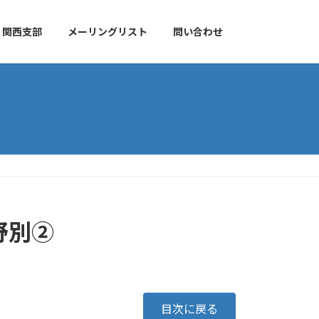
関西支部
メーリングリスト
問い合わせ
野別②
目次に戻る