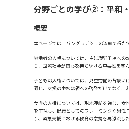
時
分野ごとの学び②：平和
:
概要
本ページでは、バングラデシュの渡航で得た
労働者の人権については、主に繊維工場への
り、国際社会が関心を持ち続ける重要性を学
子どもの人権については、児童労働の背景に
通じ、支援の中核は親への啓発だけでなく、
女性の人権については、現地渡航を通じ、女性
を重視し、健康としてのフレーミングや男性
り、緊急支援における教育の意義を再認識し