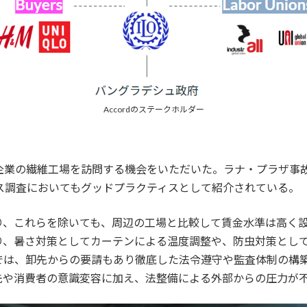
Accordのステークホルダー
企業の繊維工場を訪問する機会をいただいた。ラナ・プラザ事
ンス調査においてもグッドプラクティスとして紹介されている。
り、これらを除いても、周辺の工場と比較して賃金水準は高く
、暑さ対策としてカーテンによる温度調整や、防虫対策として
では、卸先からの要請もあり徹底した法令遵守や監査体制の構
先や消費者の意識変容に加え、法整備による外部からの圧力が