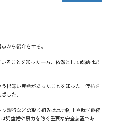
観点から紹介をする。
ていることを知った一方、依然として課題はあ
いう根深い実態があったことを知った。渡航を
実感した。
ラミン銀行などの取り組みは暴力防止や就学継続
」は児童婚や暴力を防ぐ重要な安全装置であ