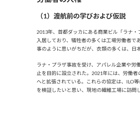
（1）渡航前の学びおよび仮説
2013年、首都ダッカにある商業ビル「ラナ
入居しており、犠牲者の多くは工場労働者で
事のように思いがちだが、衣類の多くは、日
ラナ・プラザ事故を受け、アパレル企業や労働組合が「Acc
止を目的に設立された。2021年には、労働
へと拡張されている。これらの協定は、ILO
を検証したいと思い、現地の繊維工場に訪問