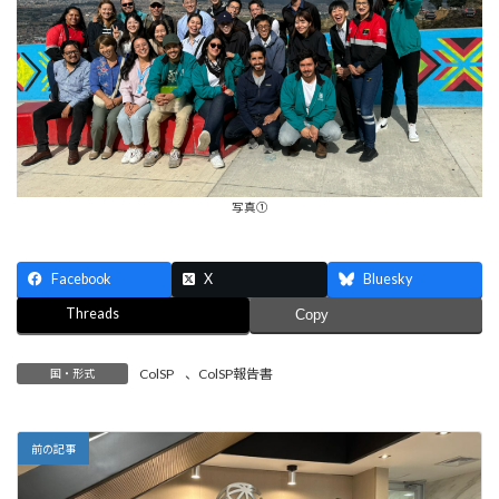
写真①
Facebook
X
Bluesky
Threads
Copy
ColSP
、
ColSP報告書
国・形式
前の記事