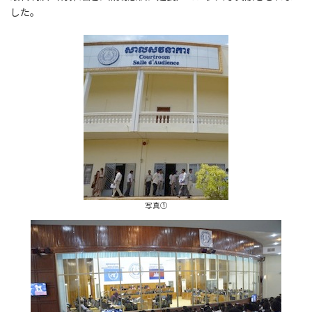
した。
写真①