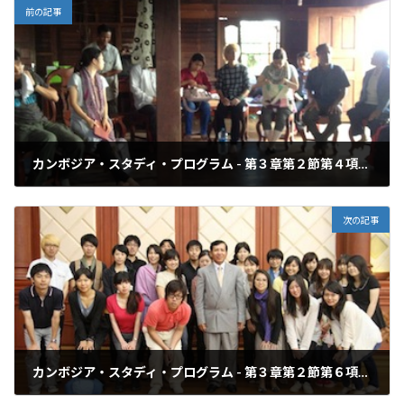
前の記事
カンボジア・スタディ・プログラム - 第３章第２節第４項：農民の収益向上への農協の取り組みについて
2013年4月6日
次の記事
カンボジア・スタディ・プログラム - 第３章第２節第６項：警察訓練支援の人身取引取り締まり強化プロジェクトについて