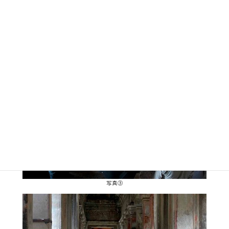
で某テレビ番組のミステリーハンターさながらに説明していただ
き、非常に楽しんで参加できました。他の遺跡を訪問した時もそう
でしたが、エンターテイメントと教養を兼ね備えたまさにプロフ
ェッショナルという説明をして下さり、大変素晴らしかったです。
写真③