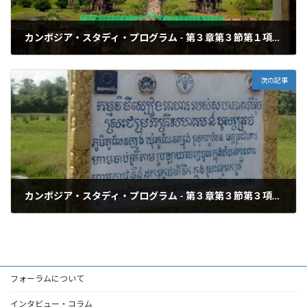
カンボジア・スタディ・プログラム - 第３章第３節第１項：世界遺産アンコール・ワット・バイヨン2時間遺跡巡りツアー
2013年4月6日
次の記事
カンボジア・スタディ・プログラム - 第３章第３節第３項：FAOが実施する保護池での魚の品種保護活動の見学
2013年4月6日
フォーラムについて
インタビュー・コラム