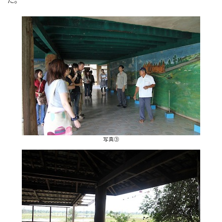
た。
写真③