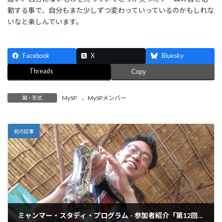
動する事で、自分もまた少しずつ変わっていっているのかもしれな
いなと楽しんでいます。
Facebook
X
Bluesky
Threads
Copy
MySP
、
MySPメンバー
国・形式
前の記事
ミャンマー・スタディ・プログラム - 参加者紹介「第12回 三浦舟樹さん」