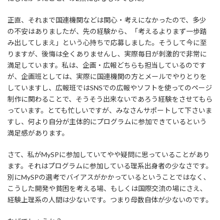
正直、それまで国連機関などは関心・考えになかったので、多少
の不安はありましたが、先の経験から、「考えるよりまず一歩踏
み出してしまえ」という心持ちで応募しました。そうして今に至
りますが、後悔は全くありませんし、実際毎日が刺激的で非常に
満足しています。私は、企画・広報どちらも担当しているのです
が、企画班としては、実際に国連機関の方とメールでやりとりを
していますし、広報班ではSNSでの広報やソフトを使ってのページ
制作に関わることで、そうそう出来ないであろう経験をさせてもら
っています。とても忙しいですが、みなさんサポートして下さいま
すし、何より自分が主体的にプログラムに参加できているという
満足感があります。
さて、私がMySPに参加していてやや疑問に思っていることがあり
ます。それはプログラムに参加している理系出身者の少なさです。
別にMySPの選考でバイアスがかかっているということではなく、
こうした開発や貧困を考える場、もしくは国際交流の場にさえ、
経験上理系の人間は少ないです。つまり母数自体が少ないのです。