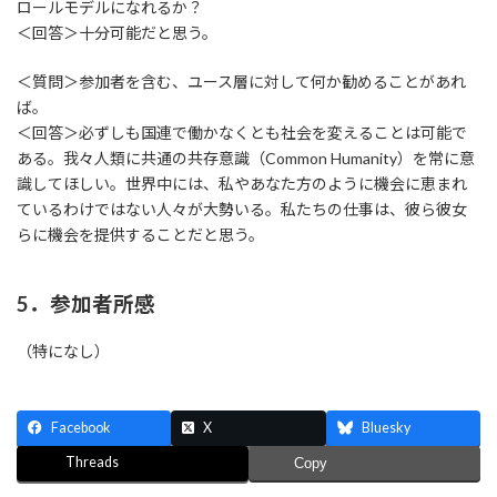
ロールモデルになれるか？
＜回答＞十分可能だと思う。
＜質問＞参加者を含む、ユース層に対して何か勧めることがあれ
ば。
＜回答＞必ずしも国連で働かなくとも社会を変えることは可能で
ある。我々人類に共通の共存意識（Common Humanity）を常に意
識してほしい。世界中には、私やあなた方のように機会に恵まれ
ているわけではない人々が大勢いる。私たちの仕事は、彼ら彼女
らに機会を提供することだと思う。
5．参加者所感
（特になし）
Facebook
X
Bluesky
Threads
Copy