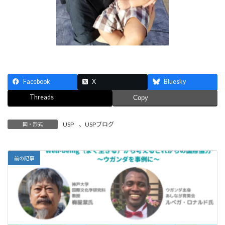
Facebook
X
Bluesky
Threads
Copy
USP
、
USPブログ
国・形式
前の記事