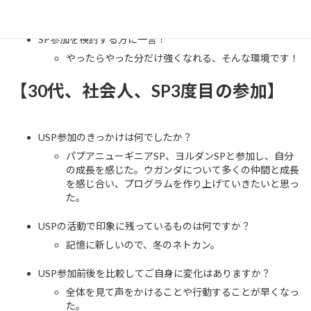
InputとOutputをたくさん練習できる場所。
SP参加を検討する方に一言！
やったらやった分だけ強くなれる、そんな環境です！
【30代、社会人、SP3度目の参加】
USP参加のきっかけは何でしたか？
パプアニューギニアSP、ヨルダンSPと参加し、自分
の成長を感じた。ウガンダについて多くの仲間と成長
を感じ合い、プログラムを作り上げていきたいと思っ
た。
USPの活動で印象に残っているものは何ですか？
記憶に新しいので、冬のネトカン。
USP参加前後を比較してご自身に変化はありますか？
全体を見て声をかけることや行動することが早くなっ
た。