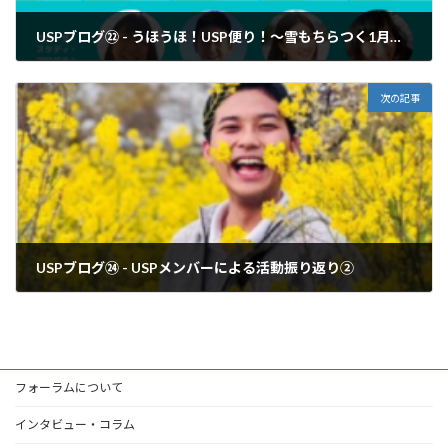
USPブログ㉒ - うほうほ！USP便り！～雪もちらつく1月編～
2021年1月31日
次の記事
USPブログ㉔ - USPメンバーによる活動振り返り②
2021年2月17日
フォーラムについて
インタビュー・コラム