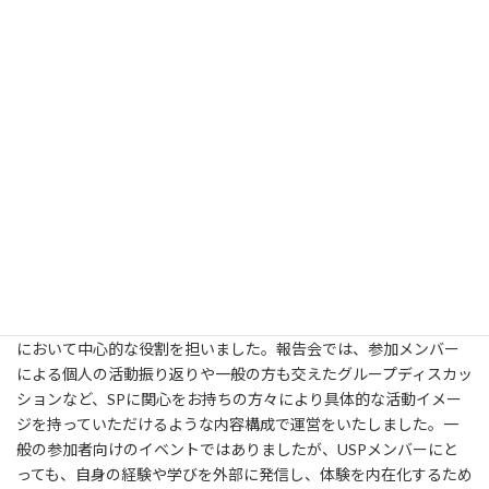
広報交流チーム
広報交流チームでは、4月3日に開催されたUSP活動報告会の運営
において中心的な役割を担いました。報告会では、参加メンバー
による個人の活動振り返りや一般の方も交えたグループディスカッ
ションなど、SPに関心をお持ちの方々により具体的な活動イメー
ジを持っていただけるような内容構成で運営をいたしました。一
般の参加者向けのイベントではありましたが、USPメンバーにと
っても、自身の経験や学びを外部に発信し、体験を内在化するため