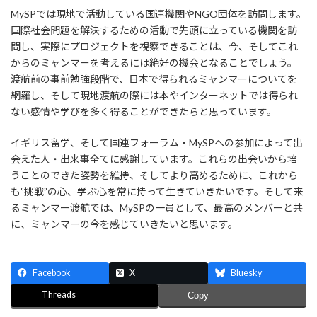
MySPでは現地で活動している国連機関やNGO団体を訪問します。
国際社会問題を解決するための活動で先頭に立っている機関を訪
問し、実際にプロジェクトを視察できることは、今、そしてこれ
からのミャンマーを考えるには絶好の機会となることでしょう。
渡航前の事前勉強段階で、日本で得られるミャンマーについてを
網羅し、そして現地渡航の際には本やインターネットでは得られ
ない感情や学びを多く得ることができたらと思っています。
イギリス留学、そして国連フォーラム・MySPへの参加によって出
会えた人・出来事全てに感謝しています。これらの出会いから培
うことのできた姿勢を維持、そしてより高めるために、これから
も”挑戦”の心、学ぶ心を常に持って生きていきたいです。そして来
るミャンマー渡航では、MySPの一員として、最高のメンバーと共
に、ミャンマーの今を感じていきたいと思います。
Facebook
X
Bluesky
Threads
Copy