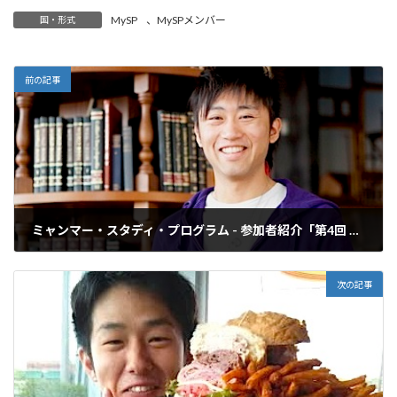
MySP
、
MySPメンバー
国・形式
前の記事
ミャンマー・スタディ・プログラム - 参加者紹介「第4回 松浦航さん」
2015年6月22日
次の記事